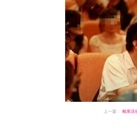
上一篇：
相亲活