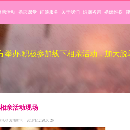
相亲活动
婚恋课堂
红娘服务
关于我们
婚姻咨询
婚姻维权
方举办,积极参加线下相亲活动，加大脱
相亲活动现场
 发表时间：2018/1/12 20:06:26