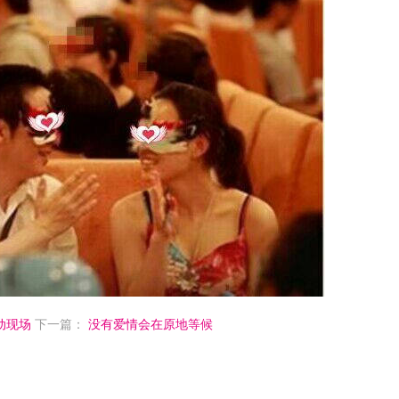
动现场
下一篇：
没有爱情会在原地等候