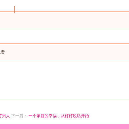
免费
好男人
下一篇：
一个家庭的幸福，从好好说话开始