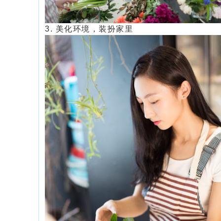
3. 美化环境，
装扮家里