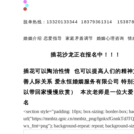
脱单热线：13320133344 18379361314 153878
婚姻介绍 恋爱指导 家庭矛盾调节 婚姻心理咨询 情
插花沙龙正在报名中！！！
插花可以陶治性情 也可以提高人们的精神
善人际关系 爱永恒婚姻服务有限公司 特
以带回家慢慢欣赏） 本次老师是一位大爱
名
<section style="padding: 10px; box-sizing: border-box; b
url("https://mmbiz.qpic.cn/mmbiz_png/fgnkxfGnnkT
wx_fmt=png"); background-repeat: repeat; background-siz