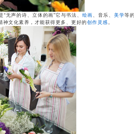
花是“无声的诗、立体的画”它与书法、
绘画
、音乐、
美学
等
精神文化素养，才能获得更多、更好的
创作灵感
。