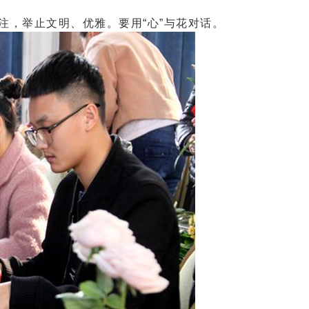
注，举止文明、优雅。要用“心”与花对话。