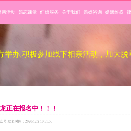
相亲活动
婚恋课堂
红娘服务
关于我们
婚姻咨询
婚姻维权
方举办,积极参加线下相亲活动，加大脱
龙正在报名中！！！
 发表时间：2020/12/2 10:51:55