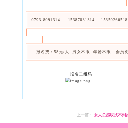
0793-8091314 15387831314 15350260518
报名费：58元/人 男女不限 年龄不限 会员
二维码
报名
上一篇：
女人总感叹找不到