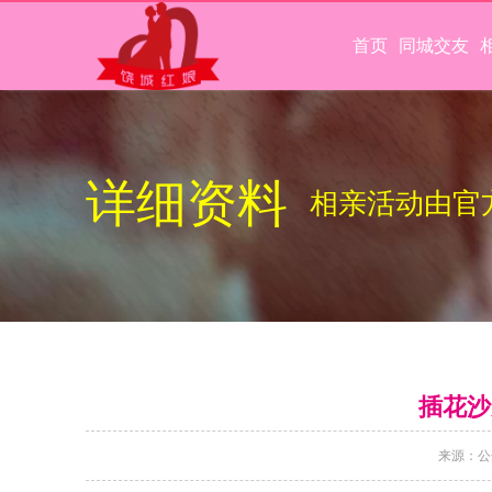
首页
同城交友
详细资料
相亲活动由官
插花沙
来源：公众号